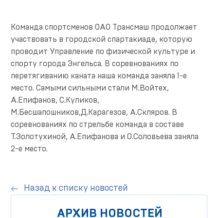
Команда спортсменов ОАО Трансмаш продолжает
участвовать в городской спартакиаде, которую
проводит Управление по физической культуре и
спорту города Энгельса. В соревнованиях по
перетягиванию каната наша команда заняла 1-е
место. Самыми сильными стали М.Войтех,
А.Епифанов, С.Куликов,
М.Бесшапошников,Д.Карагезов, А.Скляров. В
соревнованиях по стрельбе команда в составе
Т.Золотухиной, А.Епифанова и О.Соловьева заняла
2-е место.
Назад к списку новостей
АРХИВ НОВОСТЕЙ